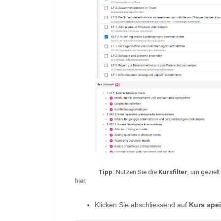
Tipp:
Nutzen Sie die
Kursfilter
, um geziel
hier
.
Klicken Sie abschliessend auf
Kurs spe