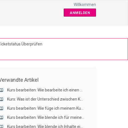
Willkommen
ANMELDEN
icketstatus Überprüfen
Verwandte Artikel
Kurs bearbeiten: Wie bearbeite ich einen bestehenden Kurs?
Kurs: Was ist der Unterschied zwischen Kurs bearbeiten, kopieren und teilen?
Kurs bearbeiten: Wie füge ich meinem Kurs Teilnehmende hinzu?
Kurs bearbeiten: Wie blende ich für meine Teilnehmenden die Lösungen ein oder aus?
Kurs bearbeiten: Wie blende ich Inhalte ein und aus?