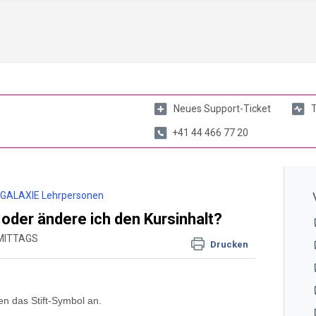
Neues Support-Ticket
T
+41 44 466 77 20
:GALAXIE Lehrpersonen
oder ändere ich den Kursinhalt?
HMITTAGS
Drucken
n das Stift-Symbol an.