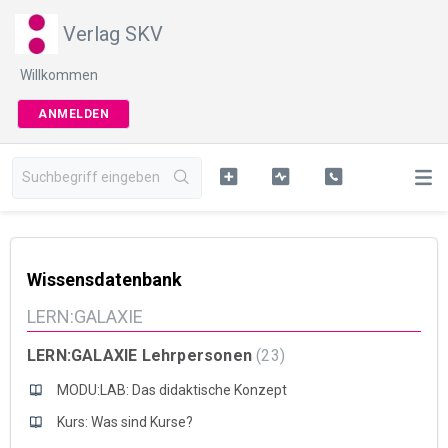
Verlag SKV
Willkommen
ANMELDEN
Wissensdatenbank
LERN:GALAXIE
LERN:GALAXIE Lehrpersonen
23
MODU:LAB: Das didaktische Konzept
Kurs: Was sind Kurse?