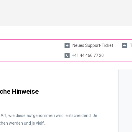
Neues Support-Ticket
T
+41 44 466 77 20
sche Hinweise
ie Art, wie diese aufgenommen wird, entscheidend. Je
en werden und je vielf...