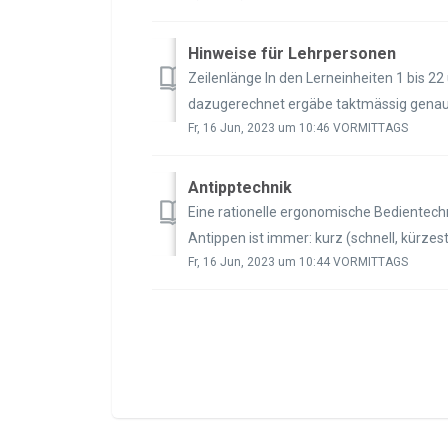
Hinweise für Lehrpersonen
Zeilenlänge In den Lerneinheiten 1 bis 22
dazugerechnet ergäbe taktmässig genau 6
Fr, 16 Jun, 2023 um 10:46 VORMITTAGS
Antipptechnik
Eine rationelle ergonomische Bedientechni
Antippen ist immer: kurz (schnell, kürzest
Fr, 16 Jun, 2023 um 10:44 VORMITTAGS