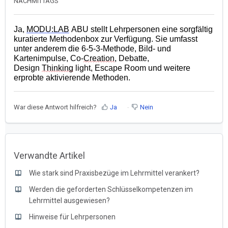
NACHMITTAGS
Ja,
MODU:LAB
ABU stellt Lehrpersonen eine sorgfältig
kuratierte Methodenbox zur Verfügung. Sie umfasst
unter anderem die 6-5-3-Methode, Bild- und
Kartenimpulse, Co-
Creation
, Debatte,
Design
Thinking
light, Escape Room und weitere
erprobte aktivierende Methoden.
War diese Antwort hilfreich?
Ja
Nein
Verwandte Artikel
Wie stark sind Praxisbezüge im Lehrmittel verankert?
Werden die geforderten Schlüsselkompetenzen im
Lehrmittel ausgewiesen?
Hinweise für Lehrpersonen