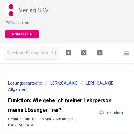
Verlag SKV
Willkommen
ANMELDEN
Lösungsstartseite
LERN:GALAXIE
LERN:GALAXIE
Allgemein
Funktion: Wie gebe ich meiner Lehrperson
meine Lösungen frei?
Drucken
Geändert am: Mo, 16 Mär, 2026 um 2:30
NACHMITTAGS