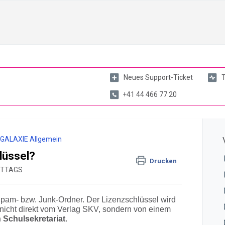
Neues Support-Ticket
T
+41 44 466 77 20
:GALAXIE Allgemein
lüssel?
Drucken
MITTAGS
 Spam- bzw. Junk-Ordner. Der Lizenzschlüssel wird
g nicht direkt vom Verlag SKV, sondern von einem
 Schulsekretariat
.