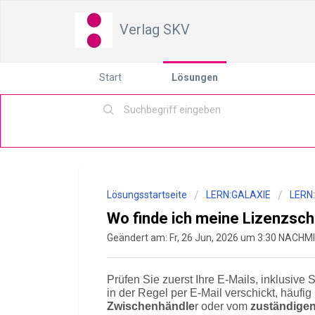
Verlag SKV
Start
Lösungen
Lösungsstartseite
LERN:GALAXIE
LERN
Wo finde ich meine Lizenzsch
Geändert am: Fr, 26 Jun, 2026 um 3:30 NACH
Prüfen Sie zuerst Ihre E-Mails, inklusive
in der Regel per E-Mail verschickt, häufi
Zwischenhändle
r oder vom
zuständigen