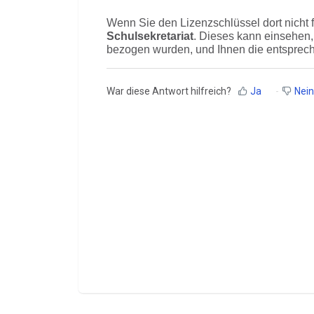
Wenn Sie den Lizenzschlüssel dort nicht 
Schulsekretari
at
. Dieses kann einsehen
bezogen wurden, und Ihnen die entsprec
War diese Antwort hilfreich?
Ja
Nein